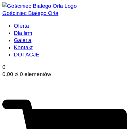
Gościniec Białego Orła
Oferta
Dla firm
Galeria
Kontakt
DOTACJE
0
0,00
zł
0 elementów